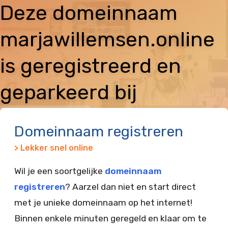
Deze domeinnaam
marjawillemsen.online
is geregistreerd en
geparkeerd bij
Vimexx
Domeinnaam registreren
> Lekker snel online
Wil je een soortgelijke
domeinnaam
registreren
? Aarzel dan niet en start direct
met je unieke domeinnaam op het internet!
Binnen enkele minuten geregeld en klaar om te